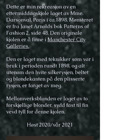
Dette er min rekreasjon av en
ettermiddagskjole laget av Mme.
Darsonval, Paris i ca.1898. Mønsteret
er fra Janet Arnolds bok Patterns of
Fashion 2, side 48. Den originale
kjolen er å finne i
Manchester City
Galleries.
Den er laget med teknikker som var i
bruk i perioden rundt 1898, og alt
utenom den hvite silkerysjen, beltet
og blondekanten på den plisserte
rysjen, er farget av meg.
Mellomverksblonden er laget av to
forskjellige blonder, sydd fast til fin
vevd tyll for denne kjolen.
Høst 2020/vår 2021